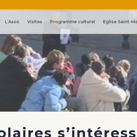
L’Asso
Visites
Programme culturel
Eglise Saint-Ma
olaires s’intéres