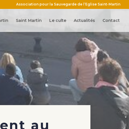
Association pour la Sauvegarde de l’Eglise Saint-Martin
rtin
Saint Martin
Le culte
Actualités
Contact
sent au